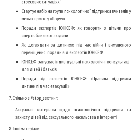
стресових ситуаціях”
Стартує набір на групи психологічної підтримки вчителів у
межах проєкту «Поруч»
Поради експертів ЮНІСЕФ: як говорити з дітьми про
смерть близької людини
Як доглядати за дитиною під час війни і вимушеного
переміщення: поради від експертів ЮНІСЕФ
ЮНІСЕФ запускає індивідуальні психологічні консультації
для дітей і батьків
Поради від експертів ЮНІСЕФ: «Правила підтримки
дитини під час евакуації»
7. Спільно з #stop_sexтинг:
Актуальні матеріали щодо психологічної підтримки та
захисту дітей від сексуального насильства в інтернеті
8. Інші матеріали: