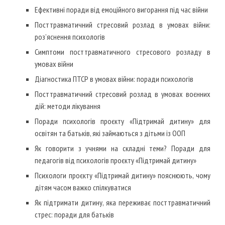
Ефективні поради від емоційного вигорання під час війни
Посттравматичний стресовий розлад в умовах війни:
роз’яснення психологів
Симптоми посттравматичного стресового розладу в
умовах війни
Діагностика ПТСР в умовах війни: поради психологів
Посттравматичний стресовий розлад в умовах воєнних
дій: методи лікування
Поради психологів проєкту «Підтримай дитину» для
освітян та батьків, які займаються з дітьми із ООП
Як говорити з учнями на складні теми? Поради для
педагогів від психологів проєкту «Підтримай дитину»
Психологи проєкту «Підтримай дитину» пояснюють, чому
дітям часом важко спілкуватися
Як підтримати дитину, яка переживає посттравматичний
стрес: поради для батьків