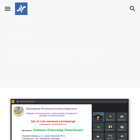
Skip to main content
Skip to navigation
2
5
.09.2024
ЗВІТУВАННЯ АСПІРАНТІВ