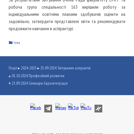
робоча група спеціальності 163 вирішили роботу за
індивідуальними освітніми планами здобувачів оцінити на
задовільно,
затвердити представлені звіти
та рекомендувати
продовжити навчання в аспірантурі.
🖿 тека
Події
▸
2024-2025
▸
25.09.2024 Звітування аспірантів
▴ 01.10.2024 Професійний розвиток
▾ 23.09.2024 Семінари Євроінтеграція